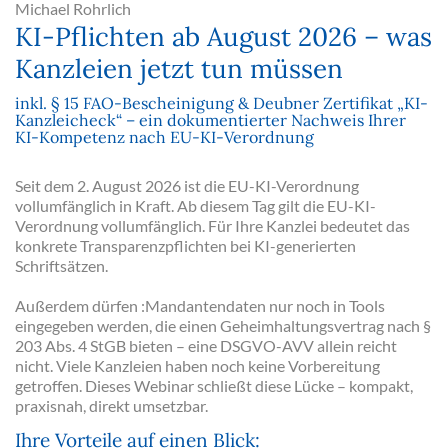
Michael Rohrlich
KI-Pflichten ab August 2026 – was
Kanzleien jetzt tun müssen
inkl. § 15 FAO-Bescheinigung & Deubner Zertifikat „KI-
Kanzleicheck“ – ein dokumentierter Nachweis Ihrer
KI-Kompetenz nach EU-KI-Verordnung
Seit dem 2. August 2026 ist die EU-KI-Verordnung
vollumfänglich in Kraft. Ab diesem Tag gilt die EU-KI-
Verordnung vollumfänglich. Für Ihre Kanzlei bedeutet das
konkrete Transparenzpflichten bei KI-generierten
Schriftsätzen.
Außerdem dürfen :Mandantendaten nur noch in Tools
eingegeben werden, die einen Geheimhaltungsvertrag nach §
203 Abs. 4 StGB bieten – eine DSGVO-AVV allein reicht
nicht. Viele Kanzleien haben noch keine Vorbereitung
getroffen. Dieses Webinar schließt diese Lücke – kompakt,
praxisnah, direkt umsetzbar.
Ihre Vorteile auf einen Blick: