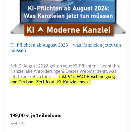
KI-Pflichten ab August 2026 – was Kanzleien jetzt tun
müssen
Seit 2. August 2026 gelten neue KI-Pflichten – kennt Ihre
Kanzlei alle Anforderungen? Dieses Webinar zeigt, was
jetzt konkret zu tun ist –
inkl. §15 FAO-Bescheinigung
und Deubner Zertifikat „KI-Kanzleicheck“
199,00 € je Teilnehmer
zzgl. USt