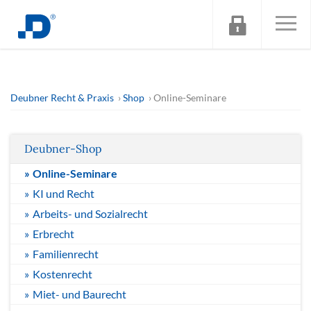
Deubner Recht & Praxis
Shop
Online-Seminare
Deubner-Shop
Online-Seminare
KI und Recht
Arbeits- und Sozialrecht
Erbrecht
Familienrecht
Kostenrecht
Miet- und Baurecht