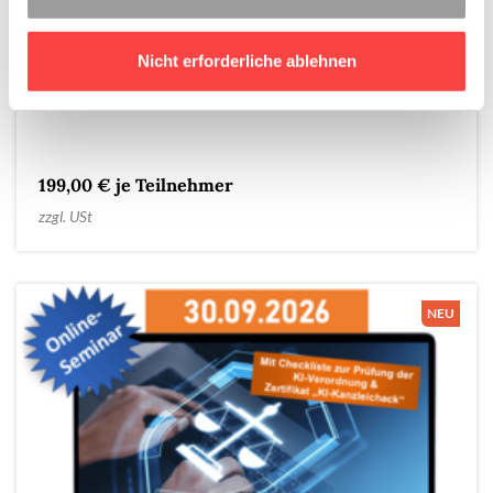
Ehevertrag, Scheidungsfolgen- oder
Trennungsvereinbarung – wann hält die Regelung der
gerichtlichen Kontrolle stand? Lernen Sie Verträge so zu
gestalten, dass es später kein böses Erwachen gibt.
Nicht erforderliche ablehnen
Inklusive Teilnahmebestätigung nach § 15 FAO
199,00 € je Teilnehmer
zzgl. USt