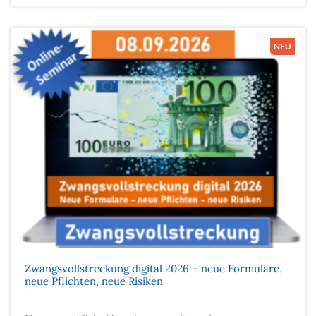
Zwangsvollstreckung digital 2026 – neue Formulare,
neue Pflichten, neue Risiken