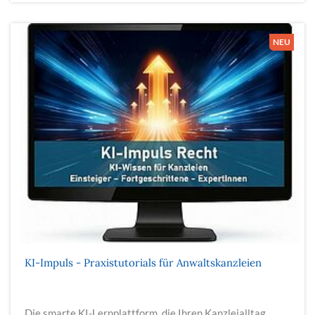
KI-Impuls - Praxistutorials für Anwaltskanzleien
Die smarte KI-Lernplattform, die Ihren Kanzleialltag