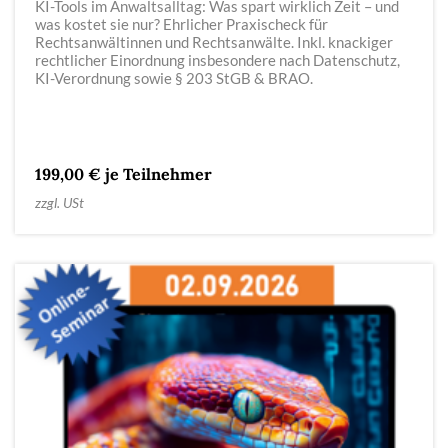
KI-Tools im Anwaltsalltag: Was spart wirklich Zeit – und
was kostet sie nur? Ehrlicher Praxischeck für
Rechtsanwältinnen und Rechtsanwälte. Inkl. knackiger
rechtlicher Einordnung insbesondere nach Datenschutz,
KI-Verordnung sowie § 203 StGB & BRAO.
199,00 € je Teilnehmer
zzgl. USt