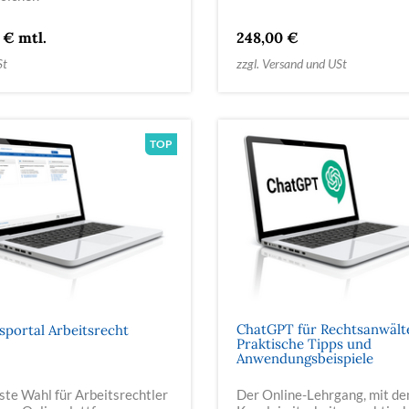
 € mtl.
248,00 €
St
zzgl. Versand und USt
ChatGPT für Rechtsanwält
sportal Arbeitsrecht
Praktische Tipps und
Anwendungsbeispiele
ste Wahl für Arbeitsrechtler
Der Online-Lehrgang, mit d