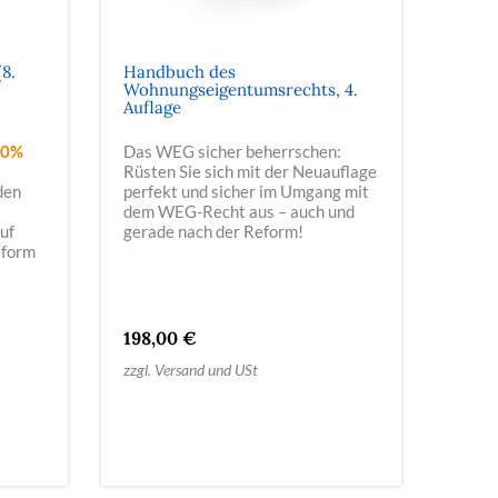
8.
Handbuch des
Wohnungseigentumsrechts, 4.
Auflage
50%
Das WEG sicher beherrschen:
Rüsten Sie sich mit der Neuauflage
den
perfekt und sicher im Umgang mit
dem WEG-Recht aus – auch und
uf
gerade nach der Reform!
eform
198,00 €
zzgl. Versand und USt