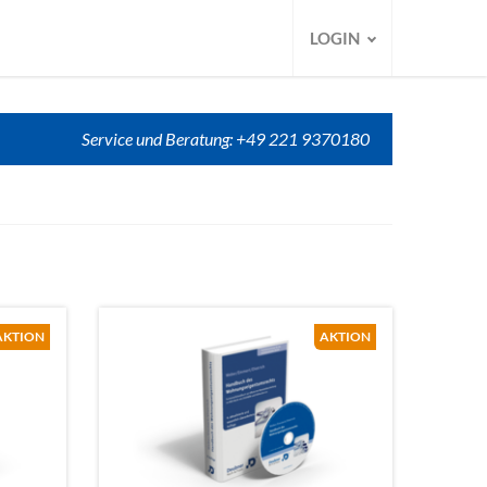
LOGIN
Service und Beratung: +49 221 9370180