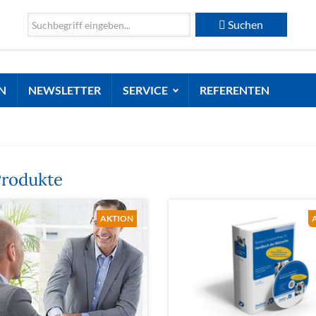
Suchen
N
NEWSLETTER
SERVICE
REFERENTEN
Produkte