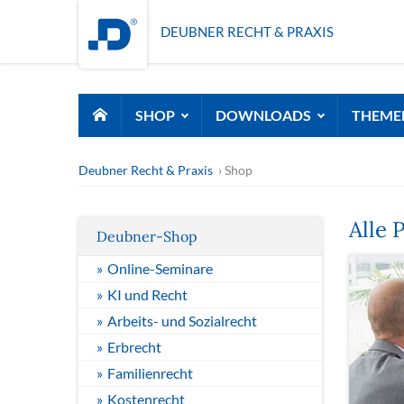
DEUBNER RECHT & PRAXIS
SHOP
DOWNLOADS
THEME
Deubner Recht & Praxis
Shop
Alle 
Deubner-Shop
Online-Seminare
KI und Recht
Arbeits- und Sozialrecht
Erbrecht
Familienrecht
Kostenrecht