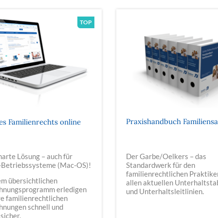
Praxishandbuch Familiens
des Familienrechts online
arte Lösung – auch für
Der Garbe/Oelkers – das
-Betriebssysteme (Mac-OS)!
Standardwerk für den
familienrechtlichen Praktike
em übersichtlichen
allen aktuellen Unterhaltsta
hnungsprogramm erledigen
und Unterhaltsleitlinien.
re familienrechtlichen
hnungen schnell und
sicher.