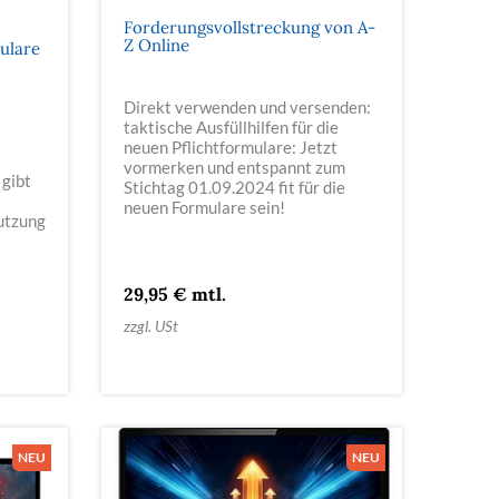
Forderungsvollstreckung von A-
Z Online
ulare
Direkt verwenden und versenden:
taktische Ausfüllhilfen für die
neuen Pflichtformulare: Jetzt
vormerken und entspannt zum
gibt
Stichtag 01.09.2024 fit für die
neuen Formulare sein!
utzung
29,95 € mtl.
zzgl. USt