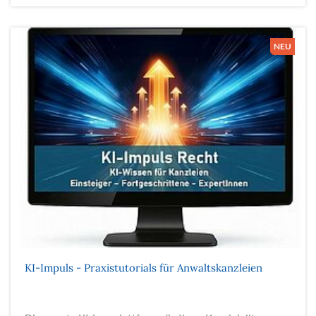
KI-Impuls - Praxistutorials für Anwaltskanzleien