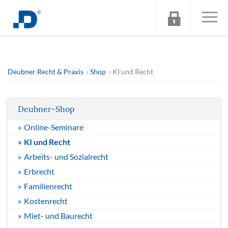
Deubner Recht & Praxis
Shop
KI und Recht
Deubner-Shop
Online-Seminare
KI und Recht
Arbeits- und Sozialrecht
Erbrecht
Familienrecht
Kostenrecht
Miet- und Baurecht