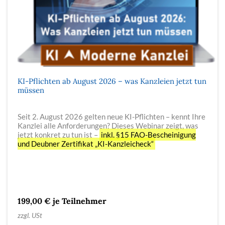
KI-Pflichten ab August 2026 – was Kanzleien jetzt tun
müssen
Seit 2. August 2026 gelten neue KI-Pflichten – kennt Ihre
Kanzlei alle Anforderungen? Dieses Webinar zeigt, was
jetzt konkret zu tun ist –
inkl. §15 FAO-Bescheinigung
und Deubner Zertifikat „KI-Kanzleicheck“
199,00 € je Teilnehmer
zzgl. USt