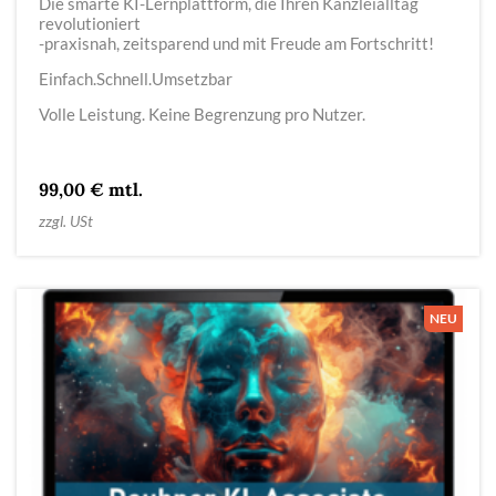
Die smarte KI-Lernplattform, die Ihren Kanzleialltag
revolutioniert
-praxisnah, zeitsparend und mit Freude am Fortschritt!
Einfach.Schnell.Umsetzbar
Volle Leistung. Keine Begrenzung pro Nutzer.
99,00 € mtl.
zzgl. USt