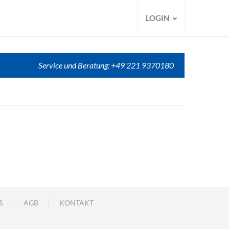
LOGIN
Service und Beratung: +49 221 9370180
S
AGB
KONTAKT