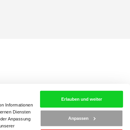
Erlauben und weiter
on Informationen
ternen Diensten
Anpassen
d der Anpassung
 unserer