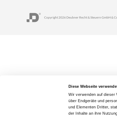
Copyright 2026 Deubner Recht & Steuern GmbH & C
Diese Webseite verwende
Wir verwenden auf dieser 
über Endgeräte und person
und Elementen Dritter, st
der Inhalte an ihre Nutzung