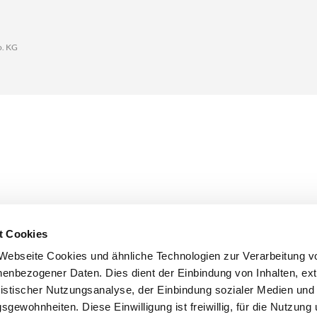
o. KG
t Cookies
Webseite Cookies und ähnliche Technologien zur Verarbeitung v
enbezogener Daten. Dies dient der Einbindung von Inhalten, ex
atistischer Nutzungsanalyse, der Einbindung sozialer Medien un
sgewohnheiten. Diese Einwilligung ist freiwillig, für die Nutzung