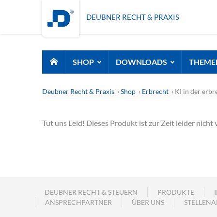
DEUBNER RECHT & PRAXIS
SHOP
DOWNLOADS
THEME
Deubner Recht & Praxis
Shop
Erbrecht
KI in der erb
Tut uns Leid! Dieses Produkt ist zur Zeit leider nicht 
DEUBNER RECHT & STEUERN
PRODUKTE
ANSPRECHPARTNER
ÜBER UNS
STELLENA