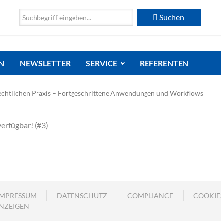
Suchen
N
NEWSLETTER
SERVICE
REFERENTEN
rechtlichen Praxis – Fortgeschrittene Anwendungen und Workflows
verfügbar! (#3)
IMPRESSUM
DATENSCHUTZ
COMPLIANCE
COOKIE
NZEIGEN