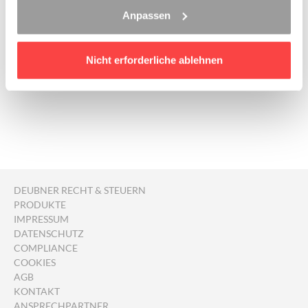
Technischer Support:
Anpassen
» Kontakt per E-Mail
» Häufige Fragen (FAQ)
Nicht erforderliche ablehnen
DEUBNER RECHT & STEUERN
PRODUKTE
IMPRESSUM
DATENSCHUTZ
COMPLIANCE
COOKIES
AGB
KONTAKT
ANSPRECHPARTNER