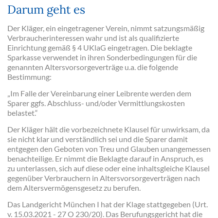
Darum geht es
Der Kläger, ein eingetragener Verein, nimmt satzungsmäßig
Verbraucherinteressen wahr und ist als qualifizierte
Einrichtung gemäß § 4 UKlaG eingetragen. Die beklagte
Sparkasse verwendet in ihren Sonderbedingungen für die
genannten Altersvorsorgeverträge u.a. die folgende
Bestimmung:
„Im Falle der Vereinbarung einer Leibrente werden dem
Sparer ggfs. Abschluss- und/oder Vermittlungskosten
belastet.“
Der Kläger hält die vorbezeichnete Klausel für unwirksam, da
sie nicht klar und verständlich sei und die Sparer damit
entgegen den Geboten von Treu und Glauben unangemessen
benachteilige. Er nimmt die Beklagte darauf in Anspruch, es
zu unterlassen, sich auf diese oder eine inhaltsgleiche Klausel
gegenüber Verbrauchern in Altersvorsorgeverträgen nach
dem Altersvermögensgesetz zu berufen.
Das Landgericht München I hat der Klage stattgegeben (Urt.
v. 15.03.2021 - 27 O 230/20). Das Berufungsgericht hat die