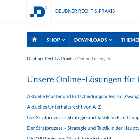
DEUBNER RECHT & PRAXIS
SHOP
DOWNLOADS
THEME
Deubner Recht & Praxis
Online-Lösungen
Unsere Online-Lösungen für 
Aktuelle Muster und Entscheidungshilfen zur Zwang
Aktuelles Unterhaltsrecht von A-Z
Der Strafprozess – Strategie und Taktik im Ermittlun
Der Strafprozess – Strategie und Taktik in der Haup
Die 100 typischen Mandate im Erbrecht