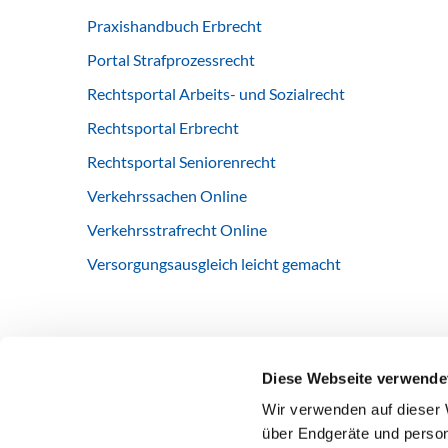
Praxishandbuch Erbrecht
Portal Strafprozessrecht
Rechtsportal Arbeits- und Sozialrecht
Rechtsportal Erbrecht
Rechtsportal Seniorenrecht
Verkehrssachen Online
Verkehrsstrafrecht Online
Versorgungsausgleich leicht gemacht
Diese Webseite verwende
Wir verwenden auf dieser 
über Endgeräte und person
DEUBNER RECHT & STEUERN
PRODUKTE