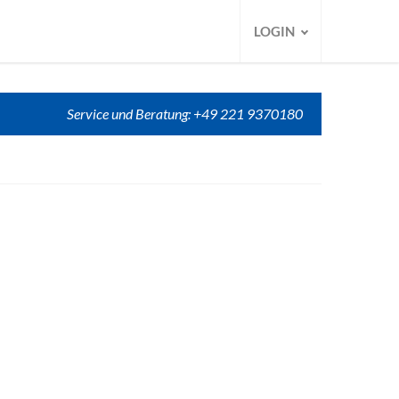
LOGIN
Service und Beratung: +49 221 9370180