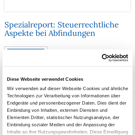
Spezialreport: Steuerrechtliche
Aspekte bei Abfindungen
Diese Webseite verwendet Cookies
Wir verwenden auf dieser Webseite Cookies und ähnliche
Technologien zur Verarbeitung von Informationen über
Endgeräte und personenbezogener Daten. Dies dient der
Einbindung von Inhalten, externen Diensten und
Elementen Dritter, statistischer Nutzungsanalyse, der
Wermutstropfen Steuern bei Abfindungen?
Was Sie Ihren Mandanten raten sollten, um die
Einbindung sozialer Medien und der Anpassung der
Steuerlast so klein wie möglich zu halten.
Inhalte an ihre Nutzungsgewohnheiten. Diese Einwilligung