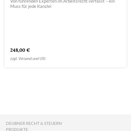
Von führenden Experten im Arbeitsrecht verfasst – ein
Muss für jede Kanzlei
248,00 €
zzgl. Versand und USt
DEUBNER RECHT & STEUERN
PRODUKTE