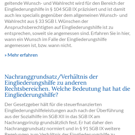
geltende Wunsch- und Wahlrecht wird für den Bereich der
Eingliederungshilfe in § 104 SGB IX präzisiert und ist damit
auch lex specialis gegenüber dem allgemeinen Wunsch- und
Wahlrecht aus § 33 SGB I. Wünschen der
Anspruchsberechtigten auf Eingliederungshilfe ist zu
entsprechen, soweit sie angemessen sind. Erfahren Sie in hier,
wann ein Wunsch im Falle der Eingliederungshilfe
angemessen ist, bzw. wann nicht.
Mehr erfahren
Nachranggrundsatz/Verhältnis der
Eingliederungshilfe zu anderen
Rechtsbereichen. Welche Bedeutung hat hat die
Eingliederungshilfe?
Der Gesetzgeber hält für die steuerfinanzierten
Eingliederungshilfeleistungen auch nach der Überführung
aus der Sozialhilfe im SGB XII in das SGB IX am
Nachrangprinzip grundsätzlich fest. Er hat daher den
Nachranggrundsatz normiert und in § 91 SGB IX weitere
Regelungen zum Verhältnis der Eingliederungshilfe zu