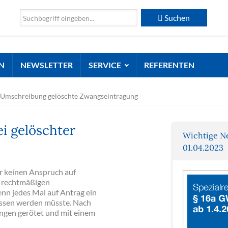
Suchen
N
NEWSLETTER
SERVICE
REFERENTEN
Umschreibung gelöschte Zwangseintragung
i gelöschter
Wichtige N
01.04.2023
r keinen Anspruch auf
 rechtmäßigen
enn jedes Mal auf Antrag ein
ossen werden müsste. Nach
ngen gerötet und mit einem