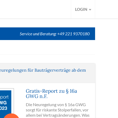
LOGIN
Service und Beratung: +49 221 9370180
euregelungen für Bauträgerverträge ab dem
Gratis-Report zu § 16a
GWG n.F.
Die Neuregelung von § 16a GWG
sorgt für riskante Stolperfallen, vor
allem bei Vertragsänderungen. Was