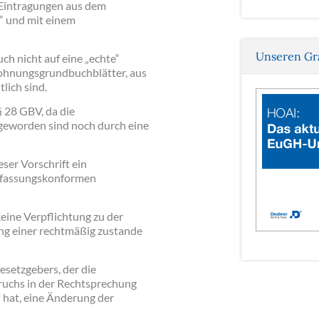
e Eintragungen aus dem
t“ und mit einem
Unseren Gr
ch nicht auf eine „echte“
Wohnungsgrundbuchblätter, aus
lich sind.
§ 28 GBV, da die
eworden sind noch durch eine
ser Vorschrift ein
rfassungskonformen
eine Verpflichtung zu der
g einer rechtmäßig zustande
esetzgebers, der die
pruchs in der Rechtsprechung
hat, eine Änderung der