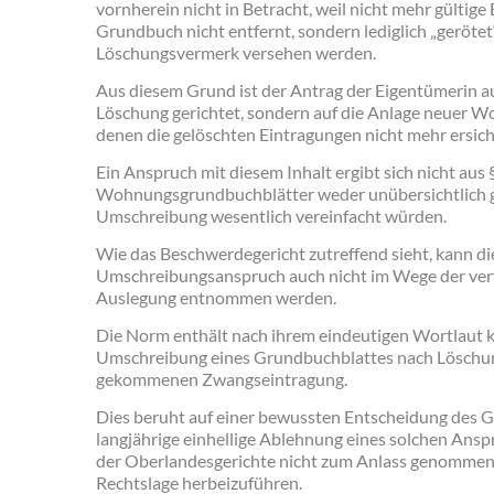
vornherein nicht in Betracht, weil nicht mehr gültig
Grundbuch nicht entfernt, sondern lediglich „geröte
Löschungsvermerk versehen werden.
Aus diesem Grund ist der Antrag der Eigentümerin au
Löschung gerichtet, sondern auf die Anlage neuer 
denen die gelöschten Eintragungen nicht mehr ersicht
Ein Anspruch mit diesem Inhalt ergibt sich nicht aus 
Wohnungsgrundbuchblätter weder unübersichtlich g
Umschreibung wesentlich vereinfacht würden.
Wie das Beschwerdegericht zutreffend sieht, kann die
Umschreibungsanspruch auch nicht im Wege der ve
Auslegung entnommen werden.
Die Norm enthält nach ihrem eindeutigen Wortlaut k
Umschreibung eines Grundbuchblattes nach Löschun
gekommenen Zwangseintragung.
Dies beruht auf einer bewussten Entscheidung des G
langjährige einhellige Ablehnung eines solchen Ans
der Oberlandesgerichte nicht zum Anlass genommen 
Rechtslage herbeizuführen.