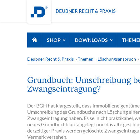
DEUBNER RECHT & PRAXIS
SHOP
DOWNLOADS
THEME
Deubner Recht & Praxis
Themen
Löschungsanspruch
Grundbuch: Umschreibung be
Zwangseintragung?
Der BGH hat klargestellt, dass Immobilieneigentüme
Umschreibung des Grundbuchs nach Löschung einer
Zwangseintragung haben. Es sei nicht praktikabel, w
neues Grundbuchblatt angelegt und das alte geschl
derzeitiger Praxis werden gelöschte Zwangseintragu
Vermerk versehen.