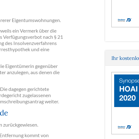
ehrerer Eigentumswohnungen.
weils ein Vermerk über die
s Verfügungsverbot nach § 21
ung des Insolvenzverfahrens
Arresthypothek und eine
Ihr kostenl
ie Eigentümerin gegenüber
 anzulegen, aus denen die
Die dagegen gerichtete
rdegericht zugelassenen
Umschreibungsantrag weiter.
nde
n zurückgewiesen.
r Entfernung kommt von