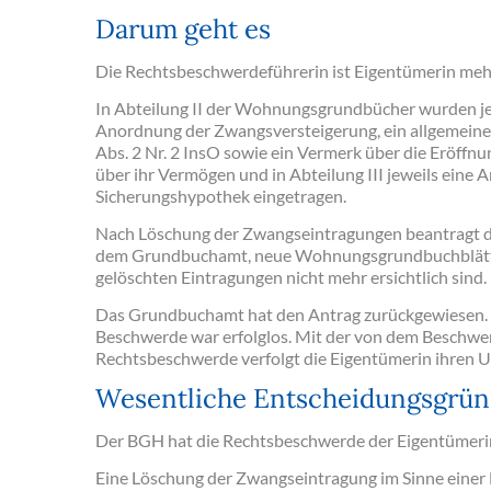
Darum geht es
Die Rechtsbeschwerdeführerin ist Eigentümerin m
In Abteilung II der Wohnungsgrundbücher wurden je
Anordnung der Zwangsversteigerung, ein allgemeine
Abs. 2 Nr. 2 InsO sowie ein Vermerk über die Eröffn
über ihr Vermögen und in Abteilung III jeweils eine 
Sicherungshypothek eingetragen.
Nach Löschung der Zwangseintragungen beantragt d
dem Grundbuchamt, neue Wohnungsgrundbuchblätter
gelöschten Eintragungen nicht mehr ersichtlich sind.
Das Grundbuchamt hat den Antrag zurückgewiesen. 
Beschwerde war erfolglos. Mit der von dem Beschwe
Rechtsbeschwerde verfolgt die Eigentümerin ihren 
Wesentliche Entscheidungsgrü
Der BGH hat die Rechtsbeschwerde der Eigentümeri
Eine Löschung der Zwangseintragung im Sinne eine