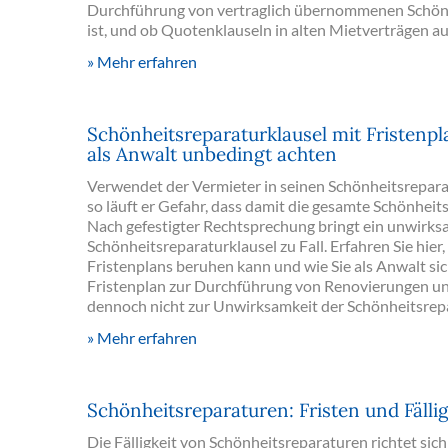
Durchführung von vertraglich übernommenen Schönh
ist, und ob Quotenklauseln in alten Mietverträgen a
Mehr erfahren
Schönheitsreparaturklausel mit Fristenpl
als Anwalt unbedingt achten
Verwendet der Vermieter in seinen Schönheitsreparat
so läuft er Gefahr, dass damit die gesamte Schönheitsr
Nach gefestigter Rechtsprechung bringt ein unwirks
Schönheitsreparaturklausel zu Fall. Erfahren Sie hie
Fristenplans beruhen kann und wie Sie als Anwalt sich
Fristenplan zur Durchführung von Renovierungen u
dennoch nicht zur Unwirksamkeit der Schönheitsrepa
Mehr erfahren
Schönheitsreparaturen: Fristen und Fällig
Die Fälligkeit von Schönheitsreparaturen richtet sich