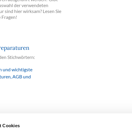
Auswahl der verwendeten
r sind hier wirksam? Lesen Sie
e Fragen!
reparaturen
nden Stichwörtern:
n und wichtigste
turen, AGB und
t Cookies