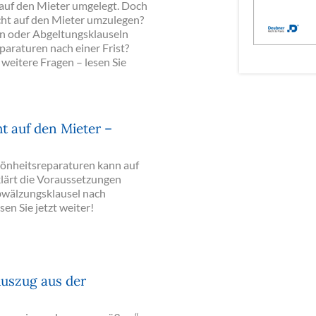
 auf den Mieter umgelegt. Doch
licht auf den Mieter umzulegen?
ln oder Abgeltungsklauseln
paraturen nach einer Frist?
 weitere Fragen – lesen Sie
t auf den Mieter –
hönheitsreparaturen kann auf
lärt die Voraussetzungen
Abwälzungsklausel nach
en Sie jetzt weiter!
Auszug aus der