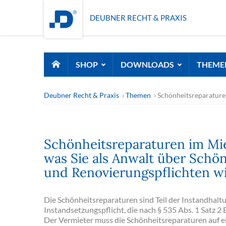
DEUBNER RECHT & PRAXIS
SHOP
DOWNLOADS
THEME
Deubner Recht & Praxis
Themen
Schönheitsreparatur
Schönheitsreparaturen im Miet
was Sie als Anwalt über Schö
und Renovierungspflichten w
Die Schönheitsreparaturen sind Teil der Instandhalt
Instandsetzungspflicht, die nach § 535 Abs. 1 Satz 2
Der Vermieter muss die Schönheitsreparaturen auf ei