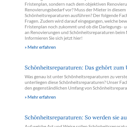
Fristenplan, sondern nach dem objektiven Renovieru
Renovierungsbedarf vor? Muss der Mieter in diesem F
Schönheitsreparaturen ausführen? Der folgende Fac
Fragen. Zudem wird darauf eingegangen, welche be
Fristenplan noch zukommt und ob die Darlegungs- un
an Renovierungen und Schönheitsreparaturen beim Mi
Informieren Sie sich jetzt hier!
Mehr erfahren
Schönheitsreparaturen: Das gehört zum
Was genau ist unter Schönheitsreparaturen zu ver
unterliegen diese Schönheitsreparaturen? Unser Fach
den gegenständlichen Umfang von Schönheitsreparatu
Mehr erfahren
Schönheitsreparaturen: So werden sie au
Auf welche Art und Weise sollen Schönheitsreparat