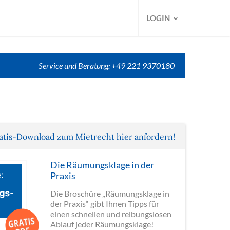
LOGIN
Service und Beratung: +49 221 9370180
atis-Download zum Mietrecht hier anfordern!
Die Räumungsklage in der
Praxis
Die Broschüre „Räumungsklage in
der Praxis“ gibt Ihnen Tipps für
einen schnellen und reibungslosen
Ablauf jeder Räumungsklage!