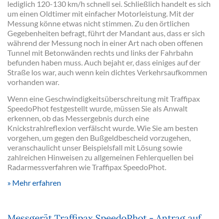
lediglich 120-130 km/h schnell sei. Schließlich handelt es sich
um einen Oldtimer mit einfacher Motorleistung. Mit der
Messung könne etwas nicht stimmen. Zu den örtlichen
Gegebenheiten befragt, führt der Mandant aus, dass er sich
während der Messung noch in einer Art nach oben offenen
Tunnel mit Betonwänden rechts und links der Fahrbahn
befunden haben muss. Auch bejaht er, dass einiges auf der
Straße los war, auch wenn kein dichtes Verkehrsaufkommen
vorhanden war.
Wenn eine Geschwindigkeitsüberschreitung mit Traffipax
SpeedoPhot festgestellt wurde, müssen Sie als Anwalt
erkennen, ob das Messergebnis durch eine
Knickstrahlreflexion verfälscht wurde. Wie Sie am besten
vorgehen, um gegen den Bußgeldbescheid vorzugehen,
veranschaulicht unser Beispielsfall mit Lösung sowie
zahlreichen Hinweisen zu allgemeinen Fehlerquellen bei
Radarmessverfahren wie Traffipax SpeedoPhot.
Mehr erfahren
Messgerät Traffipax SpeedoPhot - Antrag auf