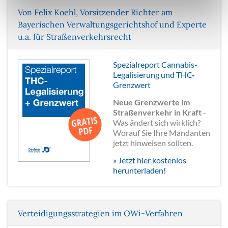
Von Felix Koehl, Vorsitzender Richter am
Bayerischen Verwaltungsgerichtshof und Experte
u.a. für Straßenverkehrsrecht
Spezialreport Cannabis-
Legalisierung und THC-
Grenzwert
Neue Grenzwerte im
Straßenverkehr in Kraft
-
Was ändert sich wirklich?
Worauf Sie Ihre Mandanten
jetzt hinweisen sollten.
» Jetzt hier kostenlos
herunterladen!
Verteidigungsstrategien im OWi-Verfahren