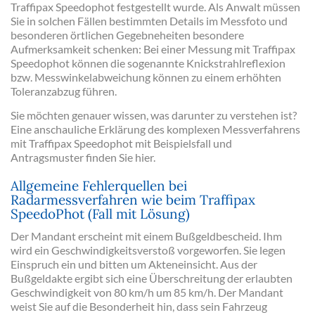
Traffipax Speedophot festgestellt wurde. Als Anwalt müssen
Sie in solchen Fällen bestimmten Details im Messfoto und
besonderen örtlichen Gegebneheiten besondere
Aufmerksamkeit schenken: Bei einer Messung mit Traffipax
Speedophot können die sogenannte Knickstrahlreflexion
bzw. Messwinkelabweichung können zu einem erhöhten
Toleranzabzug führen.
Sie möchten genauer wissen, was darunter zu verstehen ist?
Eine anschauliche Erklärung des komplexen Messverfahrens
mit Traffipax Speedophot mit Beispielsfall und
Antragsmuster finden Sie hier.
Allgemeine Fehlerquellen bei
Radarmessverfahren wie beim Traffipax
SpeedoPhot (Fall mit Lösung)
Der Mandant erscheint mit einem Bußgeldbescheid. Ihm
wird ein Geschwindigkeitsverstoß vorgeworfen. Sie legen
Einspruch ein und bitten um Akteneinsicht. Aus der
Bußgeldakte ergibt sich eine Überschreitung der erlaubten
Geschwindigkeit von 80 km/h um 85 km/h. Der Mandant
weist Sie auf die Besonderheit hin, dass sein Fahrzeug