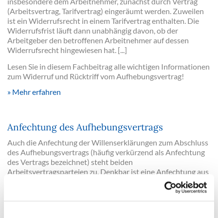
insbesondere dem Arbeitnehmer, zunächst durch Vertrag
(Arbeitsvertrag, Tarifvertrag) eingeräumt werden. Zuweilen
ist ein Widerrufsrecht in einem Tarifvertrag enthalten. Die
Widerrufsfrist läuft dann unabhängig davon, ob der
Arbeitgeber den betroffenen Arbeitnehmer auf dessen
Widerrufsrecht hingewiesen hat. [...]
Lesen Sie in diesem Fachbeitrag alle wichtigen Informationen
zum Widerruf und Rücktriff vom Aufhebungsvertrag!
Mehr erfahren
Anfechtung des Aufhebungsvertrags
Auch die Anfechtung der Willenserklärungen zum Abschluss
des Aufhebungsvertrags (häufig verkürzend als Anfechtung
des Vertrags bezeichnet) steht beiden
Arbeitsvertragsparteien zu. Denkbar ist eine Anfechtung aus
allen in den §§ 119-123 BGB niedergelegten Gründen. In der
Praxis wird von diesem Gestaltungsrecht jedoch vor allem
vom Arbeitnehmer Gebrauch gemacht und hierbei i.d.R. auf
den Anfechtungsgrund der widerrechtlichen Drohung